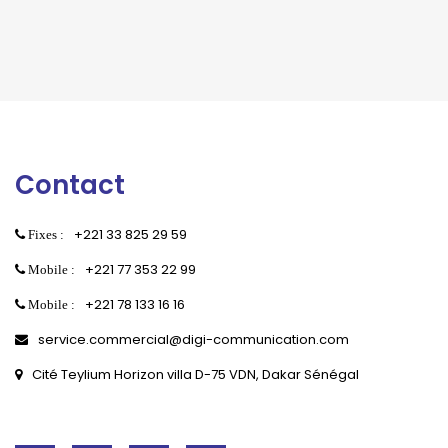
Contact
+221 33 825 29 59
Fixes :
+221 77 353 22 99
Mobile :
+221 78 133 16 16
Mobile :
service.commercial@digi-communication.com
Cité Teylium Horizon villa D-75 VDN, Dakar Sénégal