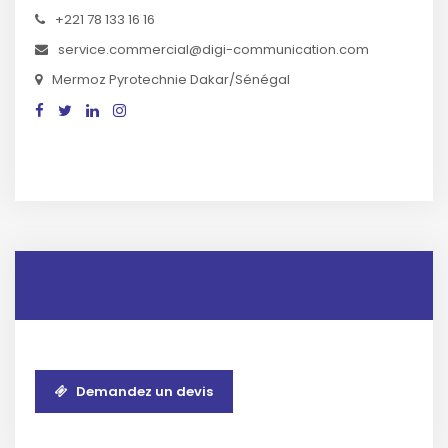
+221 78 133 16 16
service.commercial@digi-communication.com
Mermoz Pyrotechnie Dakar/Sénégal
Devis
Demandez un devis