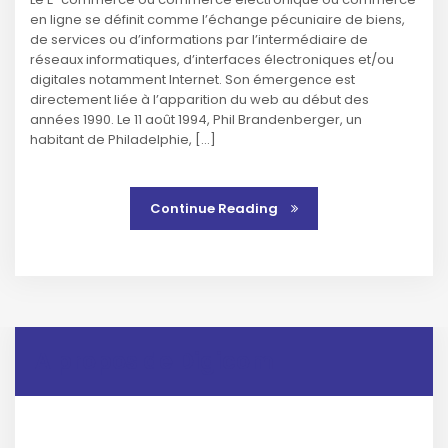
en ligne se définit comme l’échange pécuniaire de biens,
de services ou d’informations par l’intermédiaire de
réseaux informatiques, d’interfaces électroniques et/ou
digitales notamment Internet. Son émergence est
directement liée à l’apparition du web au début des
années 1990. Le 11 août 1994, Phil Brandenberger, un
habitant de Philadelphie, […]
Continue Reading
A propos de Digicom