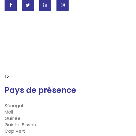
t>
Pays de présence
Sénégal
Mali
Guinée
Guinée Bissau
Cap Vert