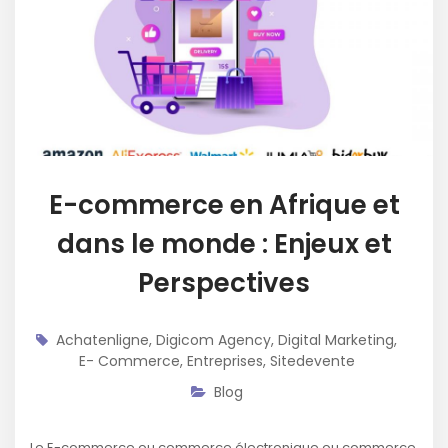
E-commerce en Afrique et
dans le monde : Enjeux et
Perspectives
Achatenligne
,
Digicom Agency
,
Digital Marketing
,
E- Commerce
,
Entreprises
,
Sitedevente
Blog
Le E-commerce ou commerce électronique ou commerce