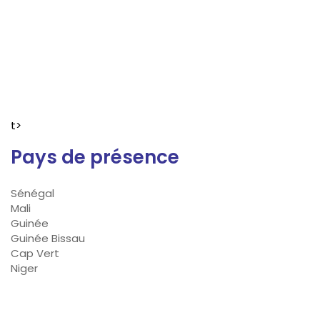
t>
Pays de présence
Sénégal
Mali
Guinée
Guinée Bissau
Cap Vert
Niger