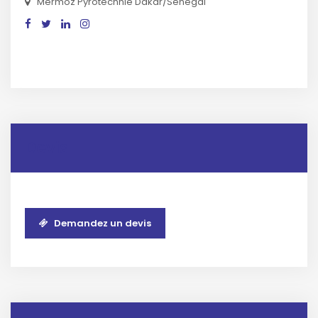
Mermoz Pyrotechnie Dakar/Sénégal
Devis
Demandez un devis