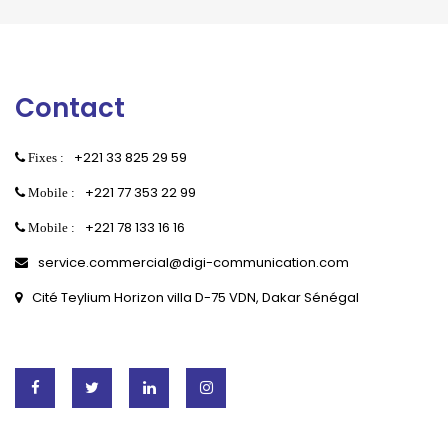
Contact
+221 33 825 29 59
Fixes :
+221 77 353 22 99
Mobile :
+221 78 133 16 16
Mobile :
service.commercial@digi-communication.com
Cité Teylium Horizon villa D-75 VDN, Dakar Sénégal