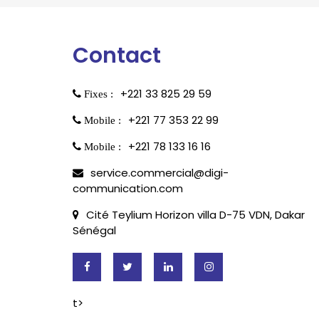
Contact
+221 33 825 29 59
Fixes :
+221 77 353 22 99
Mobile :
+221 78 133 16 16
Mobile :
service.commercial@digi-
communication.com
Cité Teylium Horizon villa D-75 VDN, Dakar
Sénégal
t>