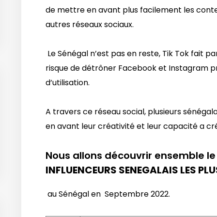
de mettre en avant plus facilement les cont
autres réseaux sociaux.
Le Sénégal n’est pas en reste, Tik Tok fait par
risque de détrôner Facebook et Instagram pr
d’utilisation.
A travers ce réseau social, plusieurs sénéga
en avant leur créativité et leur capacité a c
Nous allons découvrir ensemble l
INFLUENCEURS SENEGALAIS LES PLUS
au Sénégal en Septembre 2022.