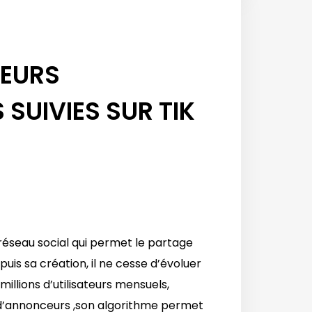
CEURS
 SUIVIES SUR TIK
réseau social qui permet le partage
uis sa création, il ne cesse d’évoluer
millions d’utilisateurs mensuels,
et d’annonceurs ,son algorithme permet