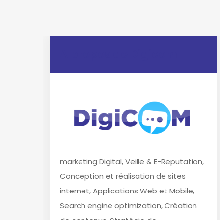
A propos de Digicom
marketing Digital, Veille & E-Reputation,
Conception et réalisation de sites
internet, Applications Web et Mobile,
Search engine optimization, Création