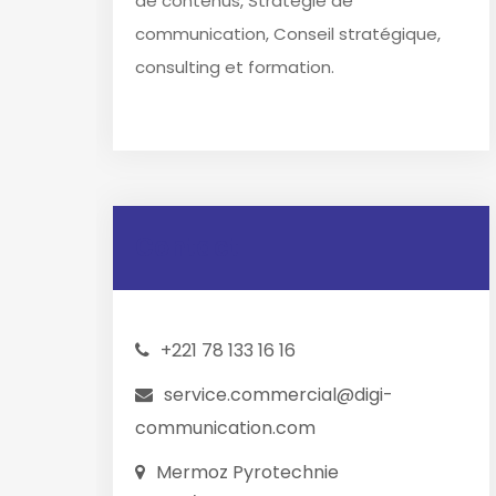
de contenus, Stratégie de
communication, Conseil stratégique,
consulting et formation.
Contact
+221 78 133 16 16
service.commercial@digi-
communication.com
Mermoz Pyrotechnie