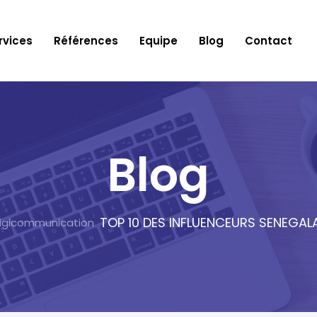
rvices
Références
Equipe
Blog
Contact
Blog
TOP 10 DES INFLUENCEURS SENEGALAI