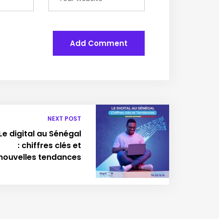
Add Comment
NEXT POST
Le digital au Sénégal
: chiffres clés et
nouvelles tendances