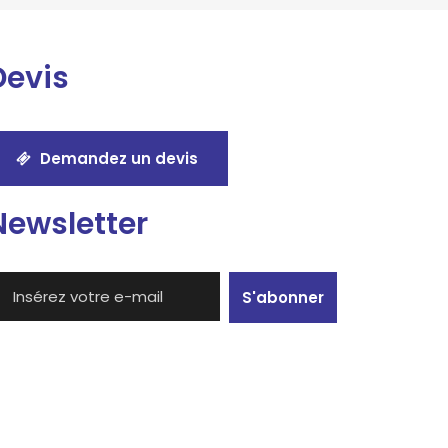
Devis
Demandez un devis
Newsletter
S'abonner