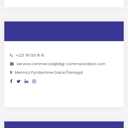
Contact
+221 78 133 16 16
service.commercial@digi-communication.com
Mermoz Pyrotechnie Dakar/Sénégal