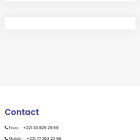
Contact
+221 33 825 29 59
Fixes :
+221 77 353 22 99
Mobile :