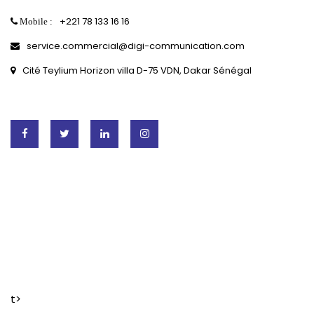
+221 78 133 16 16
Mobile :
service.commercial@digi-communication.com
Cité Teylium Horizon villa D-75 VDN, Dakar Sénégal
t>