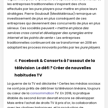
les entreprises traditionnelles s’inspirent des choix
effectués par les pure players pour mettre en place leurs
stratégies. Pierre Goubault (MesMatériaux) remarque un
investissement de plus en plus conséquent de ces
entreprises qui deviennent des concurrents de plus en plus
sérieux. Ces sociétés peuvent
« mettre en place des
services cross canal et développer des synergies entre
Internet et les points de vente »
. Les entreprises
traditionnelles continueront de se transformer en 2018 en
adaptant les process innovants portés par les
pure players
.
Facebook & Consorts à l’assaut de la
télévision
Le défi ? Créer de nouvelles
habitudes TV
La guerre de la TV est déclarée ! Certes les médias sociaux
ne sont pas prêts de détrôner la télévision linéaire, toujours
au cœur de la
consommation
TV. En 2018, la pratique
établie du second écran devrait encore se développer.
Mais entre l’achat de droits TV à prix d’or, la collaboration
avec les chaînes historiques, et la production de