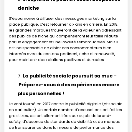
de niche
S’époumoner à diffuser des messages marketing sur la
place publique, c’est retourner dix ans en arrière. En 2018,
les grandes marques trouveront de la valeur en adressant
des publics de niche qui compenseront leur taille réduite
par un engagement et une loyauté remarquables. Mais il
est indispensable de cibler ces consommateurs bien
informés avec du contenu pertinent, riche et renouvelé,
pour maintenir des relations positives et durables.
La publicité sociale poursuit sa mue –
Préparez-vous à des expériences encore
plus personnelles !
Le vent tourné en 2017 contre la publicité digitale (et sociale
en particulier). Un certain nombre d’accusations ont fait les
gros titres, essentiellement liées aux sujets de brand-
safety, d’absence de standards de visibilité et de manque
de transparence dans la mesure de performance des