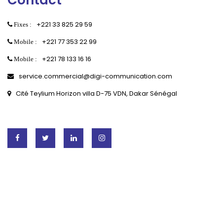
Contact
+221 33 825 29 59
Fixes :
+221 77 353 22 99
Mobile :
+221 78 133 16 16
Mobile :
service.commercial@digi-communication.com
Cité Teylium Horizon villa D-75 VDN, Dakar Sénégal