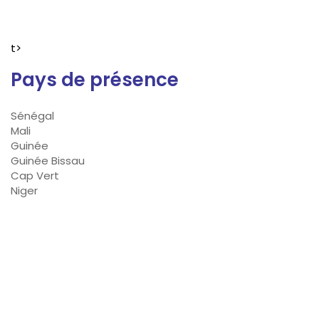
t>
Pays de présence
Sénégal
Mali
Guinée
Guinée Bissau
Cap Vert
Niger