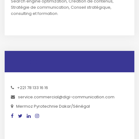
Search engine optimization, Création de contenus,
Stratégie de communication, Conseil stratégique,
consulting et formation.
Contact
+221 78 133 16 16
service.commercial@digi-communication.com
Mermoz Pyrotechnie Dakar/Sénégal