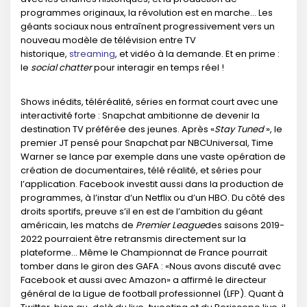
programmes originaux, la révolution est en marche… Les
géants sociaux nous entraînent progressivement vers un
nouveau modèle de télévision entre TV
historique,
streaming
, et vidéo à la demande. Et en prime :
le
social chatter
pour interagir en temps réel !
Shows inédits, téléréalité, séries en format court avec une
interactivité forte : Snapchat ambitionne de devenir la
destination TV préférée des jeunes. Après «
Stay Tuned
», le
premier JT pensé pour Snapchat par NBCUniversal, Time
Warner se lance par exemple dans une vaste opération de
création de documentaires, télé réalité, et séries pour
l’application. Facebook investit aussi dans la production de
programmes, à l’instar d’un Netflix ou d’un HBO. Du côté des
droits sportifs, preuve s’il en est de l’ambition du géant
américain, les matchs de
Premier League
des saisons 2019-
2022 pourraient être retransmis directement sur la
plateforme… Même le Championnat de France pourrait
tomber dans le giron des GAFA : «Nous avons discuté avec
Facebook et aussi avec Amazon» a affirmé le directeur
général de la Ligue de football professionnel (LFP). Quant à