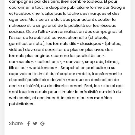
campagnes par des tiers. Bien sombre tableau. Et pour
couronner le tout, le duopole publicitaire formé par Google
et Facebook ne facilite pas la tâche des marques et des
agences. Mais cela ne doit pas pour autant occulter la
richesse et la singularité de la publicité sur les réseaux
sociaux. Outre l’ultra-personnalisation des campagnes et
l’essor de la publicité conversationnelle (chatbots,
gamification, etc.), les formats dits « classiques » (photos,
vidéos) devraient coexister de plus en plus avec des
formats plus originaux comme les publicités en «
carrousels », « collections », « canvas », snap ads, bitmoji,
filtres ou « world lenses »… Snapchat en particulier a su
apprivoiser l’intimité du récepteur mobile, transformant le
dispositif publicitaire de votre marque en destination de
centre d’intérêt, ou de divertissement. Bref, les « social ads
» ont tous les atouts pour stimuler la créativité au-delà du
web social, et continuer à inspirer d’autres modèles
publicitaires…
Share