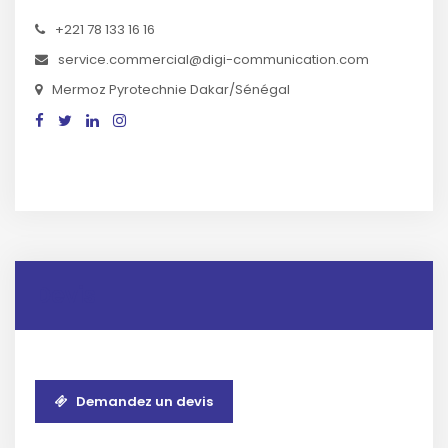
+221 78 133 16 16
service.commercial@digi-communication.com
Mermoz Pyrotechnie Dakar/Sénégal
Devis
Demandez un devis