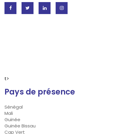
t>
Pays de présence
Sénégal
Mali
Guinée
Guinée Bissau
Cap Vert