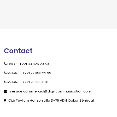
Contact
+221 33 825 29 59
Fixes :
+221 77 353 22 99
Mobile :
+221 78 133 16 16
Mobile :
service.commercial@digi-communication.com
Cité Teylium Horizon villa D-75 VDN, Dakar Sénégal