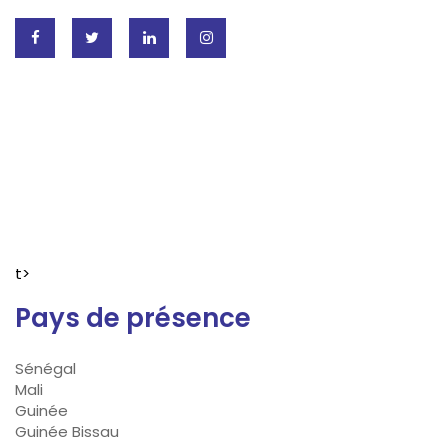
t>
Pays de présence
Sénégal
Mali
Guinée
Guinée Bissau