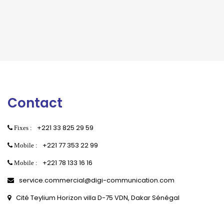
Contact
+221 33 825 29 59
Fixes :
+221 77 353 22 99
Mobile :
+221 78 133 16 16
Mobile :
service.commercial@digi-communication.com
Cité Teylium Horizon villa D-75 VDN, Dakar Sénégal