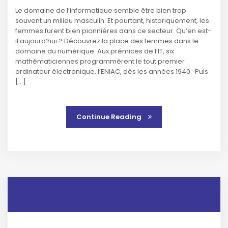
Le domaine de l’informatique semble être bien trop
souvent un milieu masculin. Et pourtant, historiquement, les
femmes furent bien pionnières dans ce secteur. Qu’en est-
il aujourd’hui ? Découvrez la place des femmes dans le
domaine du numérique: Aux prémices de l’IT, six
mathématiciennes programmèrent le tout premier
ordinateur électronique, l’ENIAC, dès les années 1940. Puis
[…]
Continue Reading
A propos de Digicom