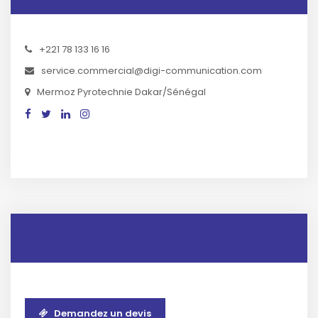
+221 78 133 16 16
service.commercial@digi-communication.com
Mermoz Pyrotechnie Dakar/Sénégal
Devis
Demandez un devis