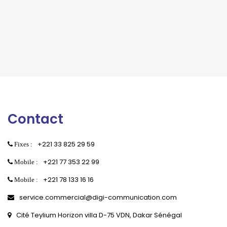
Contact
+221 33 825 29 59
Fixes :
+221 77 353 22 99
Mobile :
+221 78 133 16 16
Mobile :
service.commercial@digi-communication.com
Cité Teylium Horizon villa D-75 VDN, Dakar Sénégal