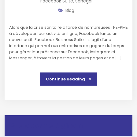
Facebook Suite
,
Senegal
Blog
Alors que la crise sanitaire a forcé de nombreuses TPE-PME
à développer leur activité en ligne, Facebook lance un
nouvel outil : Facebook Business Suite. Il s’agit d’une
interface qui permet aux entreprises de gagner du temps
pour gérer leur présence sur Facebook, Instagram et
Messenger, à travers la gestion de leurs pages et de […]
Continue Reading
A propos de Digicom