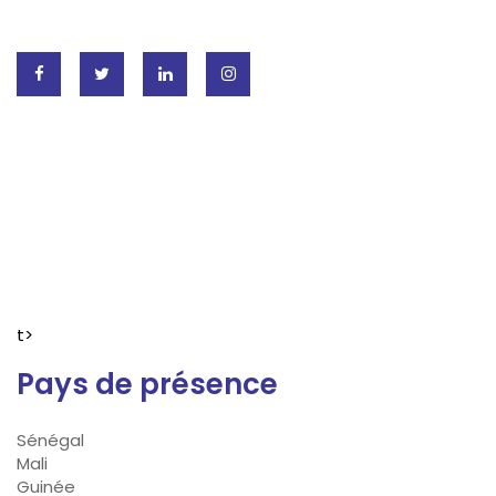
t>
Pays de présence
Sénégal
Mali
Guinée