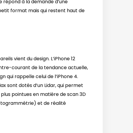
te répond à la demande d’une
etit format mais qui restent haut de
eils vient du design. L’iPhone 12
ntre-courant de la tendance actuelle,
n qui rappelle celui de l’iPhone 4.
Max sont dotés d’un Lidar, qui permet
s plus pointues en matière de scan 3D
togrammétrie) et de réalité