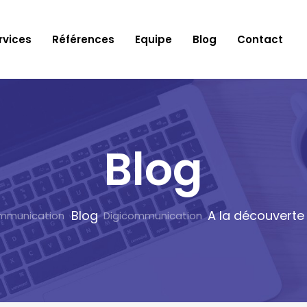
rvices
Références
Equipe
Blog
Contact
Blog
Blog
A la découverte