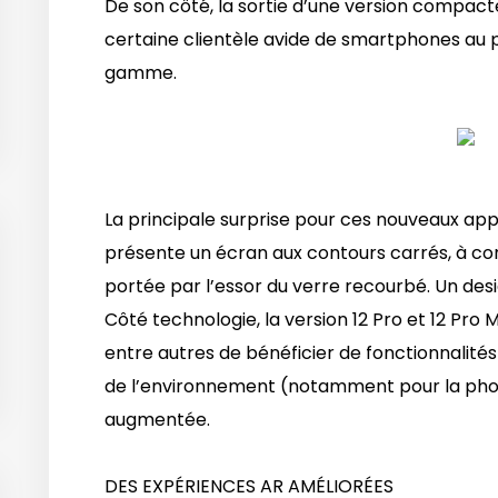
De son côté, la sortie d’une version compac
certaine clientèle avide de smartphones au p
gamme.
La principale surprise pour ces nouveaux appar
présente un écran aux contours carrés, à co
portée par l’essor du verre recourbé. Un desig
Côté technologie, la version 12 Pro et 12 Pro 
entre autres de bénéficier de fonctionnalité
de l’environnement (notamment pour la pho
augmentée.
DES EXPÉRIENCES AR AMÉLIORÉES