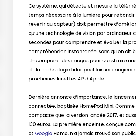
Ce système, qui détecte et mesure la télémét
temps nécessaire à la lumière pour rebondir 
revenir au capteur) doit permettre d’amélior
qu’une technologie de vision par ordinateur
secondes pour comprendre et évaluer la prof
compréhension instantanée, sans qu’on ait 
de comparer des images pour construire une 
de la technologie Lidar peut laisser imaginer u
prochaines lunettes AR d’Apple.
Dernière annonce d’importance, le lancemen
connectée, baptisée HomePod Mini. Comme son
compacte que la version lancée 2017, et auss
130 euros. La première enceinte, conçue c
et
Google
Home, n’a jamais trouvé son public