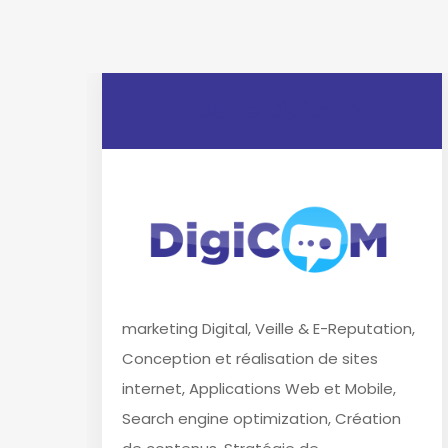
A propos de Digicom
marketing Digital, Veille & E-Reputation,
Conception et réalisation de sites
internet, Applications Web et Mobile,
Search engine optimization, Création