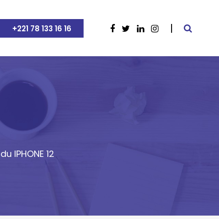
+221 78 133 16 16
 du IPHONE 12