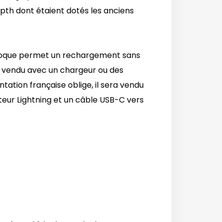
epth dont étaient dotés les anciens
la coque permet un rechargement sans
a vendu avec un chargeur ou des
ation française oblige, il sera vendu
teur Lightning et un câble USB-C vers