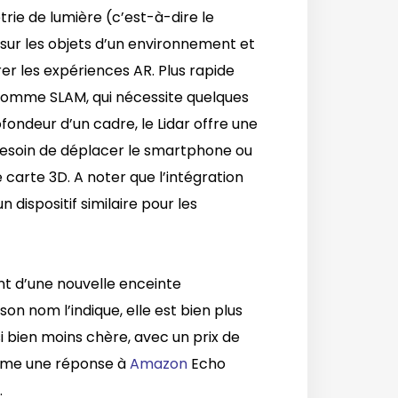
rie de lumière (c’est-à-dire le
sur les objets d’un environnement et
er les expériences AR. Plus rapide
 comme SLAM, qui nécessite quelques
ondeur d’un cadre, le Lidar offre une
besoin de déplacer le smartphone ou
carte 3D. A noter que l’intégration
n dispositif similaire pour les
t d’une nouvelle enceinte
 nom l’indique, elle est bien plus
i bien moins chère, avec un prix de
omme une réponse à
Amazon
Echo
.