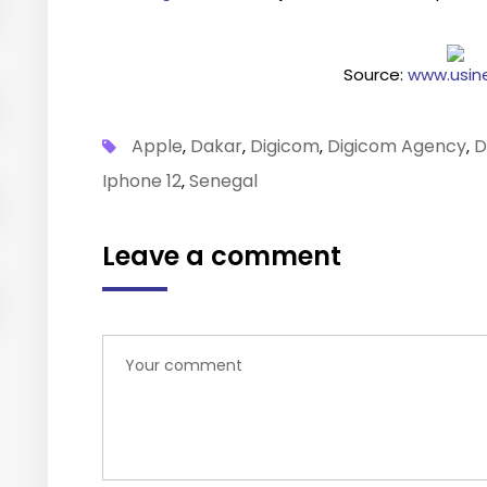
Source:
www.usine
Apple
Dakar
Digicom
Digicom Agency
D
,
,
,
,
Iphone 12
Senegal
,
Leave a comment