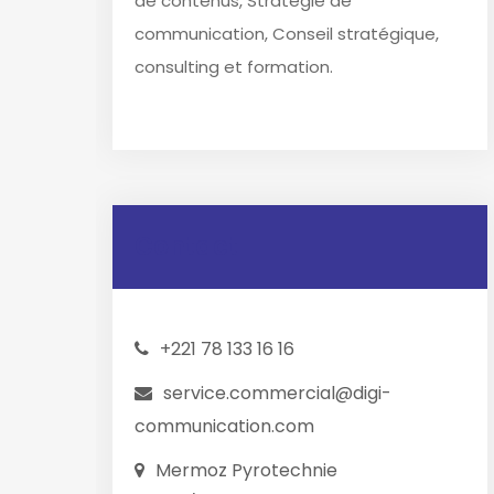
de contenus, Stratégie de
communication, Conseil stratégique,
consulting et formation.
Contact
+221 78 133 16 16
service.commercial@digi-
communication.com
Mermoz Pyrotechnie