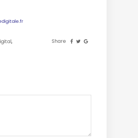
digitale.fr
Share
igital
,