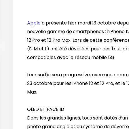
Apple
a présenté hier mardi 13 octobre depuis
nouvelle gamme de smartphones : l’iPhone 12, 
12 Pro et 12 Pro Max. Lors de cette conférence, 
(S, M et L) ont été dévoilées pour ces tout 
compatibles avec le réseau mobile 5G.
Leur sortie sera progressive, avec une comme
23 octobre pour les iPhone 12 et 12 Pro, et le 
Max.
OLED ET FACE ID
Dans les grandes lignes, tous sont dotés d’un 
photo grand angle et du système de déverrou