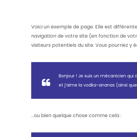
Voici un exemple de page. Elle est différente
navigation de votre site (en fonction de vo
visiteurs potentiels du site. Vous pourriez y
Bonjour ! Je suis un mécanicien qui a
et j’aime la vodka-ananas (ainsi qu
…ou bien quelque chose comme cela :