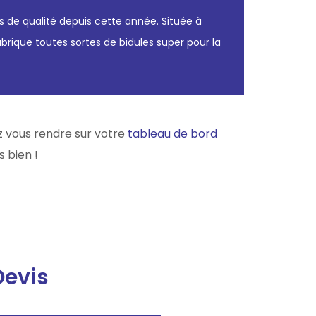
s de qualité depuis cette année. Située à
ique toutes sortes de bidules super pour la
ez vous rendre sur votre
tableau de bord
 bien !
Devis