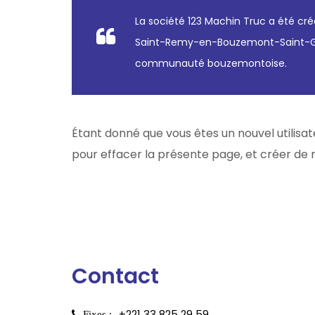
La société 123 Machin Truc a été cré
Saint-Remy-en-Bouzemont-Saint-Gene
communauté bouzemontoise.
Étant donné que vous êtes un nouvel utilisat
pour effacer la présente page, et créer de
Contact
+221 33 825 29 59
Fixes :