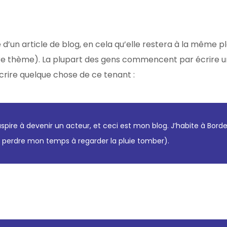
 d’un article de blog, en cela qu’elle restera à la même p
tre thème). La plupart des gens commencent par écrire un
 écrire quelque chose de ce tenant :
spire à devenir un acteur, et ceci est mon blog. J’habite à Bordeau
e perdre mon temps à regarder la pluie tomber).