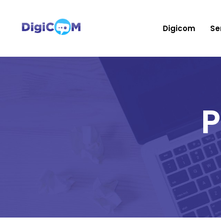
Digicom
Se
P