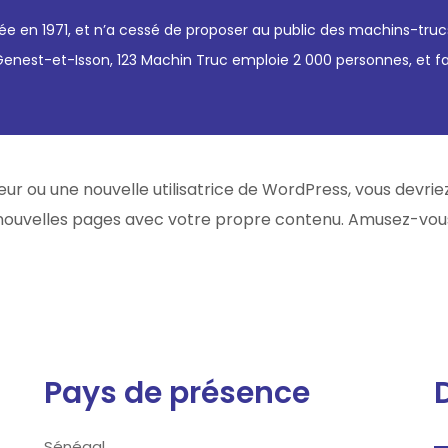
ée en 1971, et n’a cessé de proposer au public des machins-truc
st-et-Isson, 123 Machin Truc emploie 2 000 personnes, et fabr
eur ou une nouvelle utilisatrice de WordPress, vous devri
 nouvelles pages avec votre propre contenu. Amusez-vous
Pays de présence
Sénégal