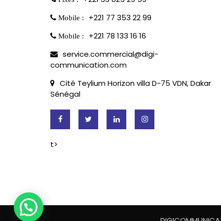
+221 77 353 22 99
Mobile :
+221 78 133 16 16
Mobile :
service.commercial@digi-
communication.com
Cité Teylium Horizon villa D-75 VDN, Dakar
Sénégal
t>
DIGICOMMUNICATI