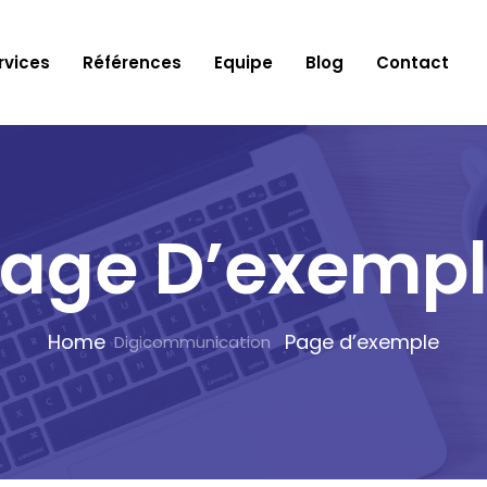
rvices
Références
Equipe
Blog
Contact
age D’exemp
Home
Page d’exemple