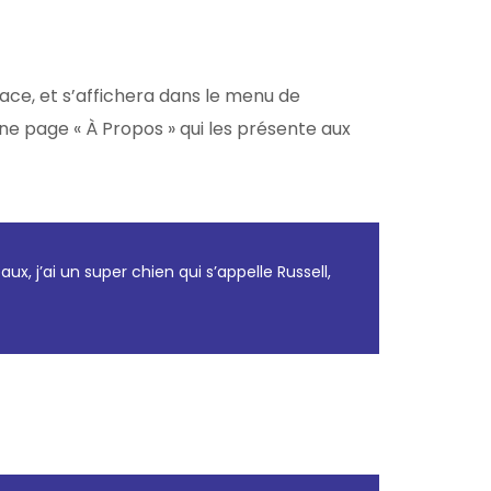
lace, et s’affichera dans le menu de
e page « À Propos » qui les présente aux
x, j’ai un super chien qui s’appelle Russell,